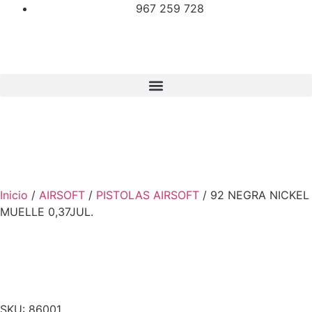
967 259 728
Inicio
/
AIRSOFT
/
PISTOLAS AIRSOFT
/ 92 NEGRA NICKEL
MUELLE 0,37JUL.
SKU: 86001