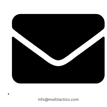
info@multitactico.com