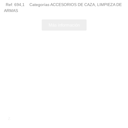
Ref:
694,1
Categorías
ACCESORIOS DE CAZA
,
LIMPIEZA DE
ARMAS
Más información
Empresa
Contacto