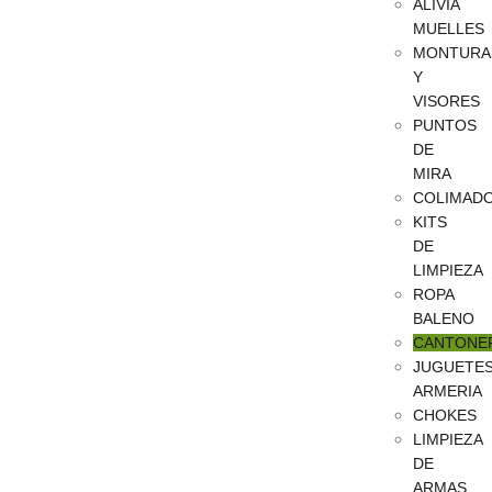
ALIVIA
MUELLES
MONTURA
Y
VISORES
PUNTOS
DE
MIRA
COLIMAD
KITS
DE
LIMPIEZA
ROPA
BALENO
CANTONE
JUGUETE
ARMERIA
CHOKES
LIMPIEZA
DE
ARMAS