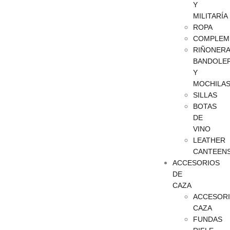
Y
MILITARÍA
ROPA
COMPLEM
RIÑONERA
BANDOLE
Y
MOCHILA
SILLAS
BOTAS
DE
VINO
LEATHER
CANTEEN
ACCESORIOS
DE
CAZA
ACCESOR
CAZA
FUNDAS