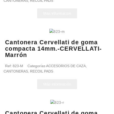
CANTONERAS
,
RECOIL PADS
Más información
Cantonera Cervellati de goma
compacta 14mm.-CERVELLATI-
Marrón
Ref:
823-M
Categorías
ACCESORIOS DE CAZA
,
CANTONERAS
,
RECOIL PADS
Más información
Cantonera Cervellati de goma