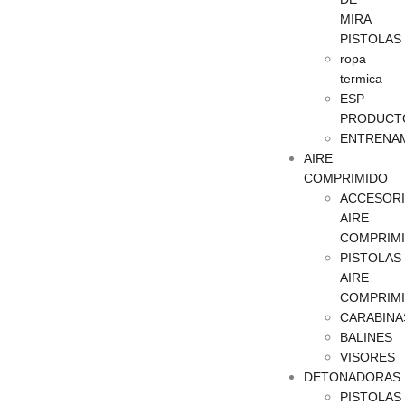
MIRA
PISTOLAS
ropa
termica
ESP
PRODUCT
ENTRENA
AIRE
COMPRIMIDO
ACCESOR
AIRE
COMPRIM
PISTOLAS
AIRE
COMPRIM
CARABINA
BALINES
VISORES
DETONADORAS
PISTOLAS