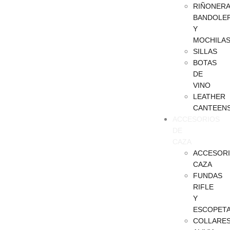
RIÑONERA
BANDOLE
Y
MOCHILA
SILLAS
BOTAS
DE
VINO
LEATHER
CANTEEN
ACCESORIOS
DE
CAZA
ACCESOR
CAZA
FUNDAS
RIFLE
Y
ESCOPET
COLLARE