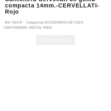
compacta 14mm.-CERVELLATI-
Rojo
Ref:
823-R
Categorías
ACCESORIOS DE CAZA
,
CANTONERAS
,
RECOIL PADS
Más información