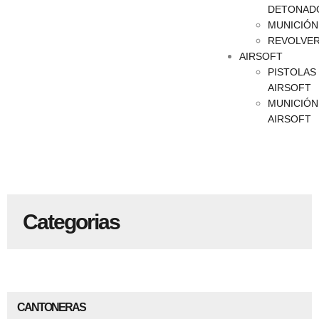
DETONAD
MUNICIÓN
REVOLVE
AIRSOFT
PISTOLAS
AIRSOFT
MUNICIÓN
AIRSOFT
Categorias
CANTONERAS