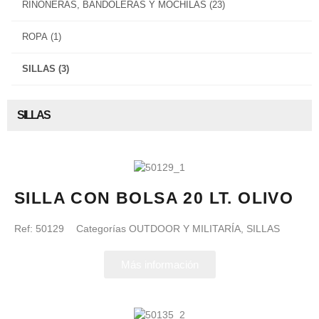
RIÑONERAS, BANDOLERAS Y MOCHILAS
(23)
ROPA
(1)
SILLAS
(3)
SILLAS
SILLA CON BOLSA 20 LT. OLIVO
Ref:
50129
Categorías
OUTDOOR Y MILITARÍA
,
SILLAS
Más información