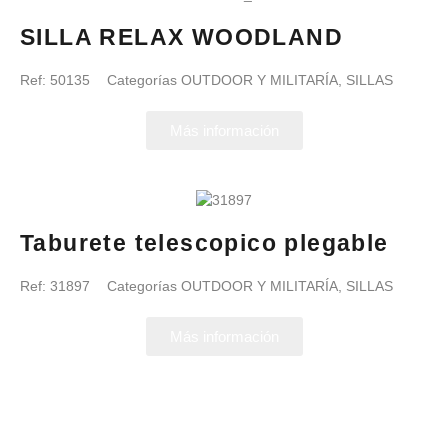
SILLA RELAX WOODLAND
Ref:
50135
Categorías
OUTDOOR Y MILITARÍA
,
SILLAS
Más información
Taburete telescopico plegable
Ref:
31897
Categorías
OUTDOOR Y MILITARÍA
,
SILLAS
Más información