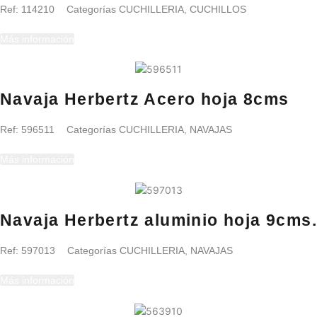
Ref:
114210
Categorías
CUCHILLERIA
,
CUCHILLOS
Más información
Navaja Herbertz Acero hoja 8cms
Ref:
596511
Categorías
CUCHILLERIA
,
NAVAJAS
Más información
Navaja Herbertz aluminio hoja 9cms.
Ref:
597013
Categorías
CUCHILLERIA
,
NAVAJAS
Más información