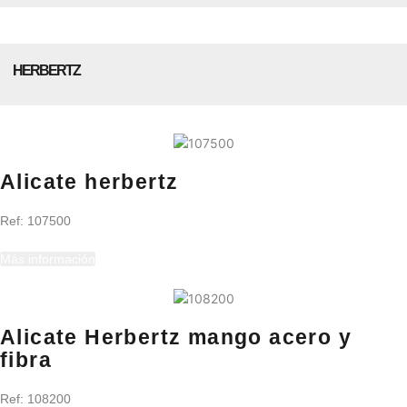
HERBERTZ
Alicate herbertz
Ref:
107500
Más información
Alicate Herbertz mango acero y
fibra
Ref:
108200