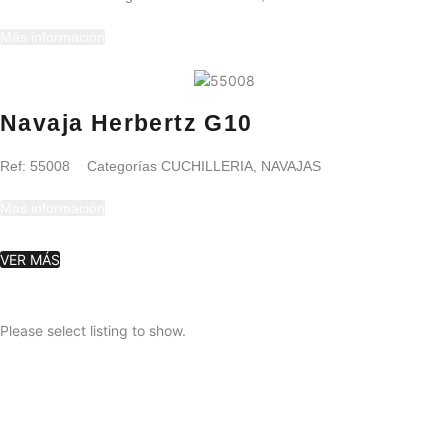
Más información
Navaja Herbertz G10
Ref:
55008
Categorías
CUCHILLERIA
,
NAVAJAS
Más información
VER MÁS
Please select listing to show.