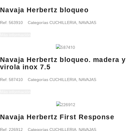
Navaja Herbertz bloqueo
Ref:
563910
Categorías
CUCHILLERIA
,
NAVAJAS
Más información
Navaja Herbertz bloqueo. madera y
virola inox 7.5
Ref:
587410
Categorías
CUCHILLERIA
,
NAVAJAS
Más información
Navaja Herbertz First Response
Ref:
226912
Categorías
CUCHILLERIA
,
NAVAJAS