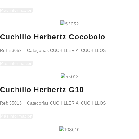
Más información
Cuchillo Herbertz Cocobolo
Ref:
53052
Categorías
CUCHILLERIA
,
CUCHILLOS
Más información
Cuchillo Herbertz G10
Ref:
55013
Categorías
CUCHILLERIA
,
CUCHILLOS
Más información