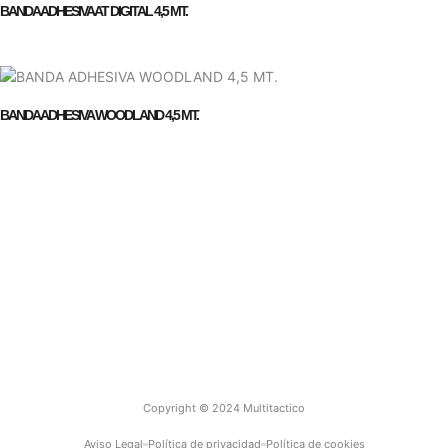
BANDA ADHESIVA AT DIGITAL 4,5 MT.
BANDA ADHESIVA WOODLAND 4,5 MT.
Empresa
Contacto
Copyright © 2024 Multitactico
Aviso Legal
Política de privacidad
Política de cookies