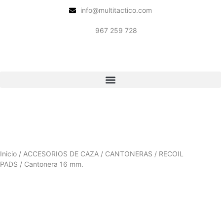
info@multitactico.com
967 259 728
Inicio
/
ACCESORIOS DE CAZA
/
CANTONERAS
/
RECOIL
PADS
/ Cantonera 16 mm.