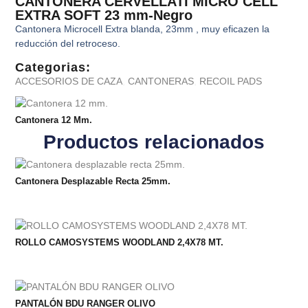
CANTONERA CERVELLATI MICRO CELL
EXTRA SOFT 23 mm-Negro
Cantonera Microcell Extra blanda, 23mm , muy eficazen la
reducción del retroceso.
Categorias:
ACCESORIOS DE CAZA
,
CANTONERAS
,
RECOIL PADS
Cantonera 12 Mm.
Productos relacionados
Cantonera Desplazable Recta 25mm.
ROLLO CAMOSYSTEMS WOODLAND 2,4X78 MT.
PANTALÓN BDU RANGER OLIVO