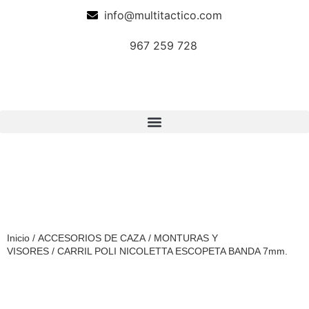
info@multitactico.com
967 259 728
Inicio
/
ACCESORIOS DE CAZA
/
MONTURAS Y
VISORES
/ CARRIL POLI NICOLETTA ESCOPETA BANDA 7mm.