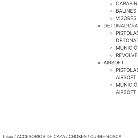
CARABIN
BALINES
VISORES
DETONADORA
PISTOLA
DETONA
MUNICIÓ
REVOLVE
AIRSOFT
PISTOLA
AIRSOFT
MUNICIÓ
AIRSOFT
Inicio
/
ACCESORIOS DE CAZA
/
CHOKES
/ CUBRE ROSCA