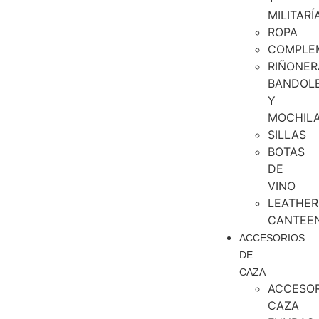
MILITARÍ
ROPA
COMPLE
RIÑONER
BANDOL
Y
MOCHIL
SILLAS
BOTAS
DE
VINO
LEATHER
CANTEE
ACCESORIOS
DE
CAZA
ACCESOR
CAZA