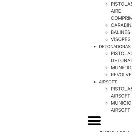
PISTOLA
AIRE
COMPRI
CARABIN
BALINES
VISORES
DETONADORAS
PISTOLA
DETONA
MUNICIÓ
REVOLVE
AIRSOFT
PISTOLA
AIRSOFT
MUNICIÓ
AIRSOFT