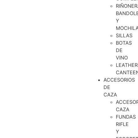
RIÑONER
BANDOL
Y
MOCHIL
SILLAS
BOTAS
DE
VINO
LEATHER
CANTEE
ACCESORIOS
DE
CAZA
ACCESOR
CAZA
FUNDAS
RIFLE
Y