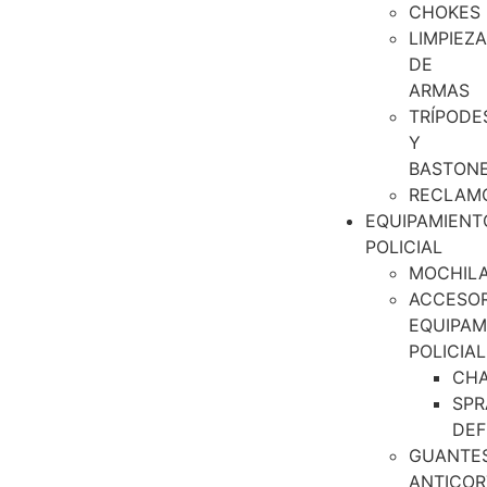
CHOKES
LIMPIEZA
DE
ARMAS
TRÍPODE
Y
BASTON
RECLAM
EQUIPAMIENT
POLICIAL
MOCHIL
ACCESOR
EQUIPAM
POLICIAL
CH
SPR
DEF
GUANTE
ANTICOR