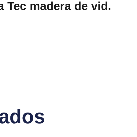
 Tec madera de vid.
nados