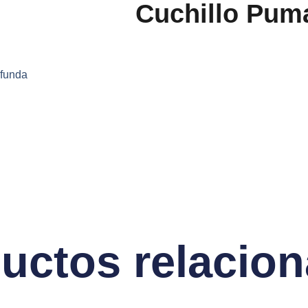
Cuchillo Puma
 funda
uctos relacio