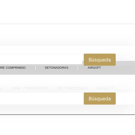
IRE COMPRIMIDO
DETONADORAS
AIRSOFT
AL
AIRE COMPRIMIDO
DETONADORAS
AIRSOFT