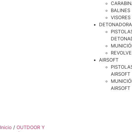
CARABIN
BALINES
VISORES
DETONADORA
PISTOLA
DETONA
MUNICIÓ
REVOLVE
AIRSOFT
PISTOLA
AIRSOFT
MUNICIÓ
AIRSOFT
Inicio
/
OUTDOOR Y