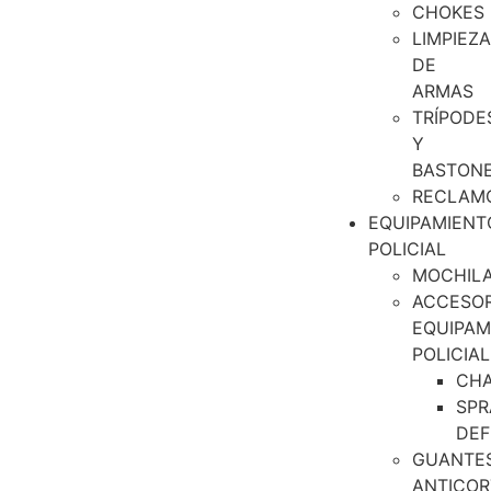
CHOKES
LIMPIEZA
DE
ARMAS
TRÍPODE
Y
BASTON
RECLAM
EQUIPAMIENT
POLICIAL
MOCHIL
ACCESOR
EQUIPAM
POLICIAL
CH
SPR
DEF
GUANTE
ANTICOR