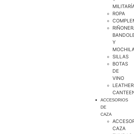
MILITARÍ
ROPA
COMPLE
RIÑONER
BANDOL
Y
MOCHIL
SILLAS
BOTAS
DE
VINO
LEATHER
CANTEE
ACCESORIOS
DE
CAZA
ACCESOR
CAZA