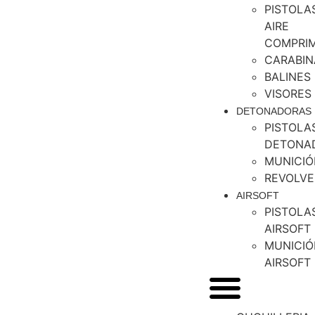
PISTOLA
AIRE
COMPRI
CARABIN
BALINES
VISORES
DETONADORAS
PISTOLA
DETONA
MUNICIÓ
REVOLVE
AIRSOFT
PISTOLA
AIRSOFT
MUNICIÓ
AIRSOFT