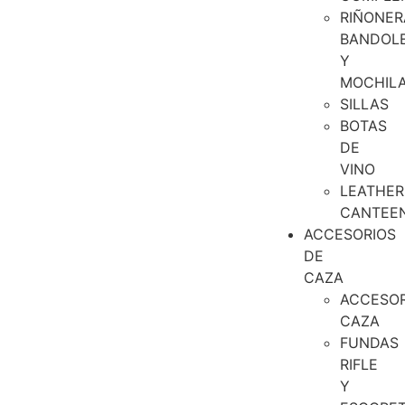
RIÑONER
BANDOL
Y
MOCHIL
SILLAS
BOTAS
DE
VINO
LEATHER
CANTEE
ACCESORIOS
DE
CAZA
ACCESOR
CAZA
FUNDAS
RIFLE
Y