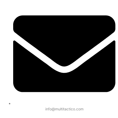
info@multitactico.com