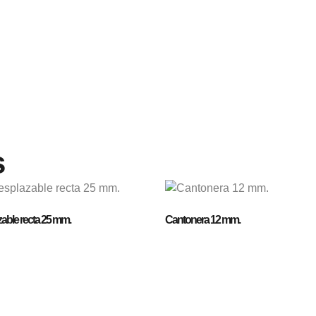
s
able recta 25 mm.
Cantonera 12 mm.