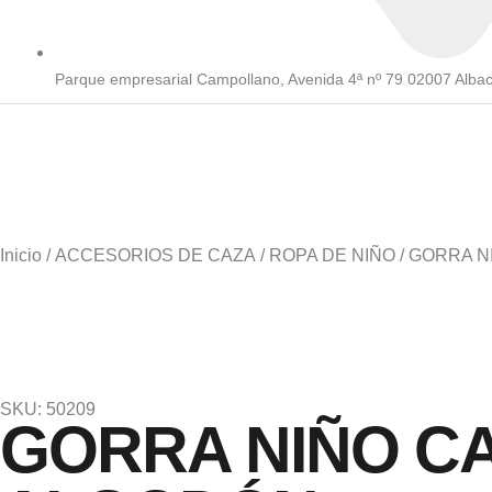
Parque empresarial Campollano, Avenida 4ª nº 79 02007 Alba
Inicio
/
ACCESORIOS DE CAZA
/
ROPA DE NIÑO
/ GORRA 
SKU: 50209
GORRA NIÑO C