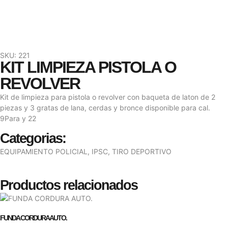
SKU: 221
KIT LIMPIEZA PISTOLA O
REVOLVER
Kit de limpieza para pistola o revolver con baqueta de laton de 2
piezas y 3 gratas de lana, cerdas y bronce disponible para cal.
9Para y 22
Categorias:
EQUIPAMIENTO POLICIAL
,
IPSC, TIRO DEPORTIVO
Productos relacionados
FUNDA CORDURA AUTO.