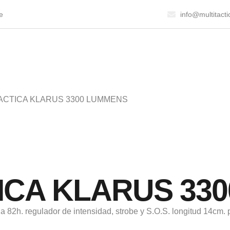
e
info@multitact
TACTICA KLARUS 3300 LUMMENS
ICA KLARUS 33
82h. regulador de intensidad, strobe y S.O.S. longitud 14cm. pe