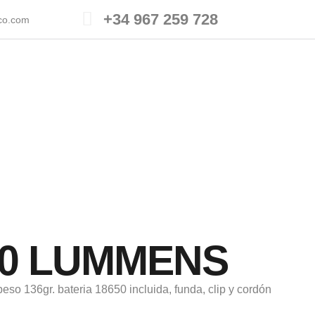
+34 967 259 728
ico.com
00 LUMMENS
so 136gr. bateria 18650 incluida, funda, clip y cordón