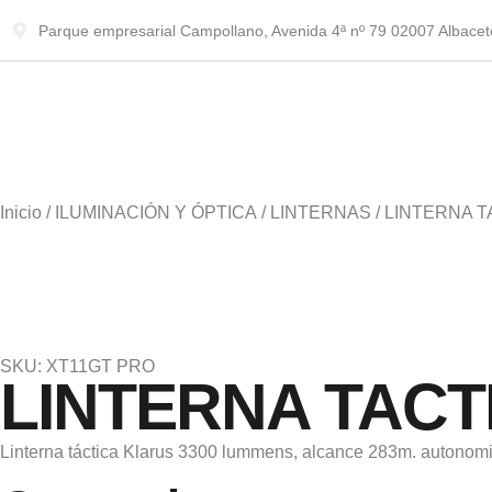
Parque empresarial Campollano, Avenida 4ª nº 79 02007 Albacet
Inicio
/
ILUMINACIÓN Y ÓPTICA
/
LINTERNAS
/ LINTERNA 
SKU: XT11GT PRO
LINTERNA TACT
Linterna táctica Klarus 3300 lummens, alcance 283m. autonomia 