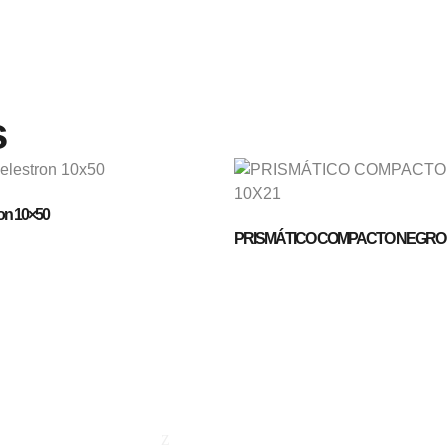
s
ron 10×50
PRISMÁTICO COMPACTO NEGRO 
Empresa
Contacto