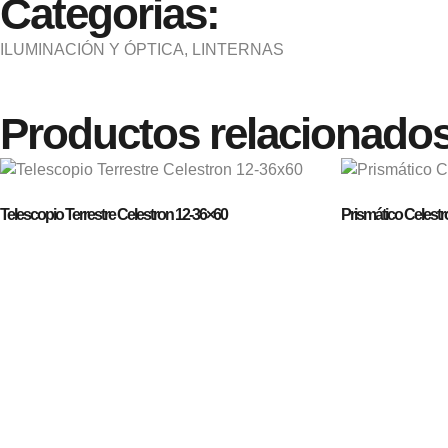
Categorias:
ILUMINACIÓN Y ÓPTICA
,
LINTERNAS
Productos relacionado
Telescopio Terrestre Celestron 12-36×60
Prismático Celest