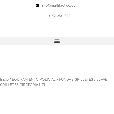
info@multitactico.com
967 259 728
Inicio
/
EQUIPAMIENTO POLICIAL
/
FUNDAS GRILLETES
/ LLAVE
GRILLETES GIRATORIA UZI