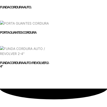
FUNDA CORDURA AUTO.
PORTA GUANTES CORDURA
FUNDA CORDURA AUTO / REVOLVER 2-
4″