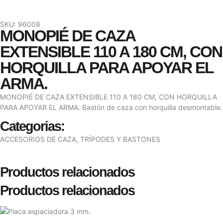
SKU: 96008
MONOPIÉ DE CAZA
EXTENSIBLE 110 A 180 CM, CON
HORQUILLA PARA APOYAR EL
ARMA.
MONOPIÉ DE CAZA EXTENSIBLE 110 A 180 CM, CON HORQUILLA
PARA APOYAR EL ARMA. Bastón de caza con horquilla desmontable.
Categorias:
ACCESORIOS DE CAZA
,
TRÍPODES Y BASTONES
Productos relacionados
Productos relacionados