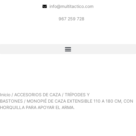
info@multitactico.com
967 259 728
Inicio
/
ACCESORIOS DE CAZA
/
TRÍPODES Y
BASTONES
/ MONOPIÉ DE CAZA EXTENSIBLE 110 A 180 CM, CON
HORQUILLA PARA APOYAR EL ARMA.