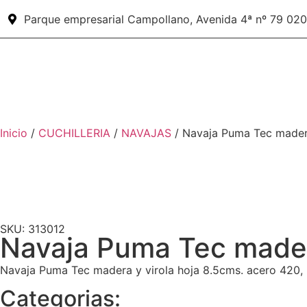
Parque empresarial Campollano, Avenida 4ª nº 79 02
Inicio
/
CUCHILLERIA
/
NAVAJAS
/ Navaja Puma Tec madera
SKU: 313012
Navaja Puma Tec mader
Navaja Puma Tec madera y virola hoja 8.5cms. acero 420, 
Categorias: