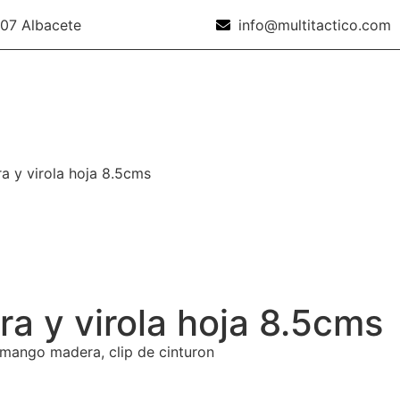
007 Albacete
info@multitactico.com
 y virola hoja 8.5cms
a y virola hoja 8.5cms
mango madera, clip de cinturon