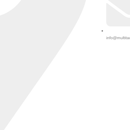
info@multita