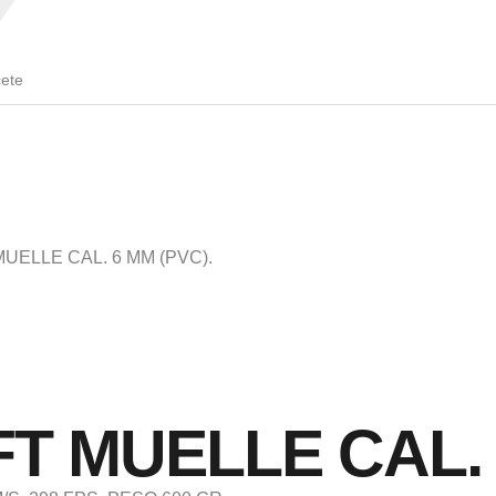
cete
MUELLE CAL. 6 MM (PVC).
T MUELLE CAL. 