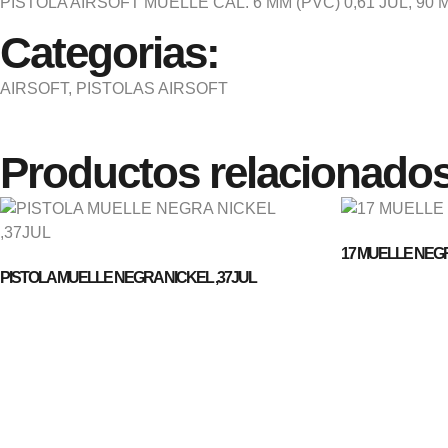
PISTOLA AIRSOFT MUELLE CAL. 6 MM (PVC) 0,61 JUL, 90 M
Categorias:
AIRSOFT
,
PISTOLAS AIRSOFT
Productos relacionado
17 MUELLE NEGR
PISTOLA MUELLE NEGRA NICKEL ,37JUL