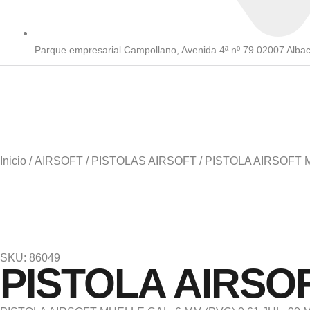
Parque empresarial Campollano, Avenida 4ª nº 79 02007 Alba
Inicio
/
AIRSOFT
/
PISTOLAS AIRSOFT
/ PISTOLA AIRSOFT 
SKU: 86049
PISTOLA AIRSOF