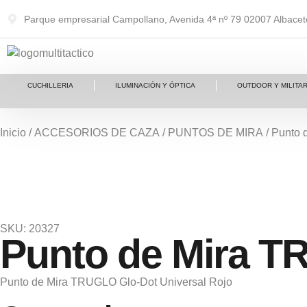
Parque empresarial Campollano, Avenida 4ª nº 79 02007 Albacet
CUCHILLERIA
ILUMINACIÓN Y ÓPTICA
OUTDOOR Y MILITAR
Inicio
/
ACCESORIOS DE CAZA
/
PUNTOS DE MIRA
/ Punto 
SKU: 20327
Punto de Mira T
Punto de Mira TRUGLO Glo-Dot Universal Rojo