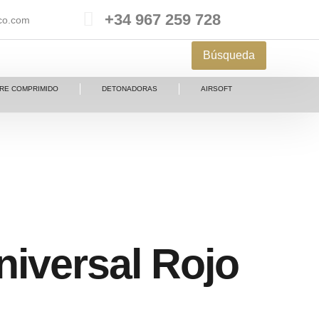
+34 967 259 728
ico.com
IRE COMPRIMIDO
DETONADORAS
AIRSOFT
iversal Rojo