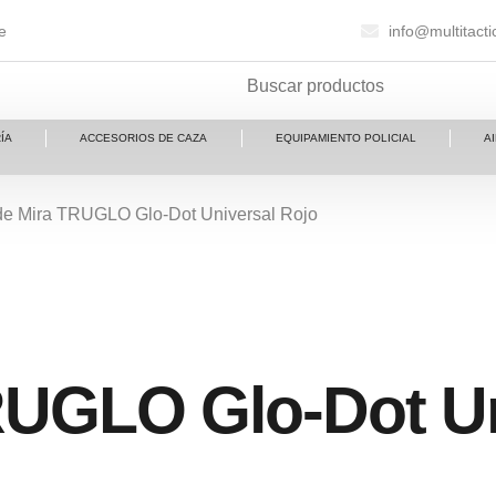
e
info@multitact
ÍA
ACCESORIOS DE CAZA
EQUIPAMIENTO POLICIAL
A
de Mira TRUGLO Glo-Dot Universal Rojo
RUGLO Glo-Dot Un