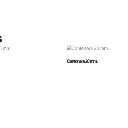
s
Cantonera 20 mm.
Empresa
Contacto