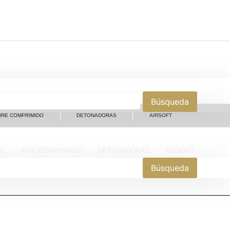
IRE COMPRIMIDO
DETONADORAS
AIRSOFT
AL
AIRE COMPRIMIDO
DETONADORAS
AIRSOFT