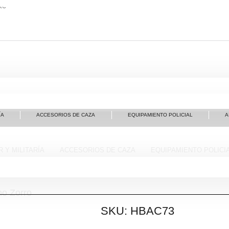
te
ÍA
ACCESORIOS DE CAZA
EQUIPAMIENTO POLICIAL
A
 Y MILITARÍA
ACCESORIOS DE CAZA
EQUIPAMIENTO POLICI
o Zorro
SKU: HBAC73