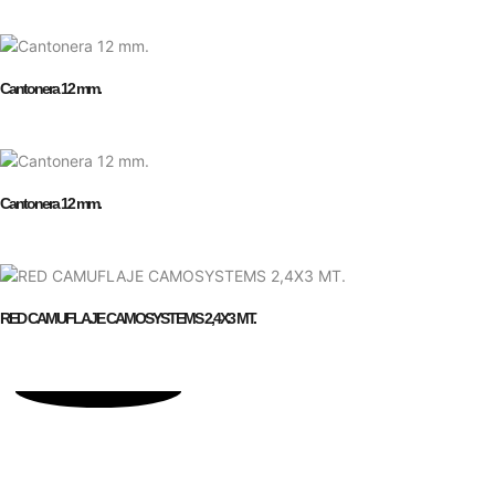
Cantonera 12 mm.
Cantonera 12 mm.
RED CAMUFLAJE CAMOSYSTEMS 2,4X3 MT.