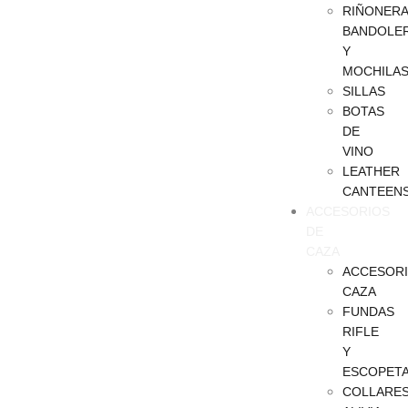
RIÑONERA
BANDOLE
Y
MOCHILA
SILLAS
BOTAS
DE
VINO
LEATHER
CANTEEN
ACCESORIOS
DE
CAZA
ACCESOR
CAZA
FUNDAS
RIFLE
Y
ESCOPET
COLLARE