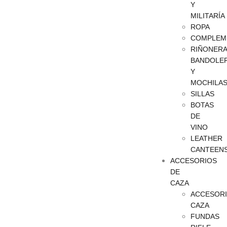
Y
MILITARÍA
ROPA
COMPLEM
RIÑONERA
BANDOLE
Y
MOCHILA
SILLAS
BOTAS
DE
VINO
LEATHER
CANTEEN
ACCESORIOS
DE
CAZA
ACCESOR
CAZA
FUNDAS