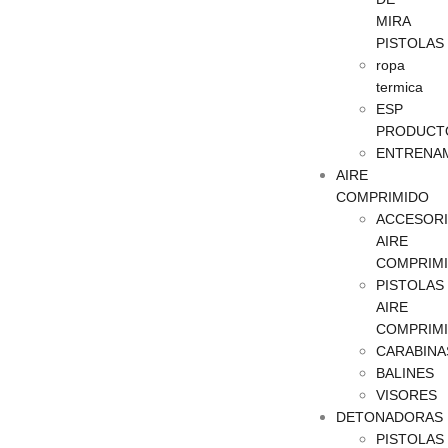
MIRA
PISTOLAS
ropa
termica
ESP
PRODUCT
ENTRENA
AIRE
COMPRIMIDO
ACCESOR
AIRE
COMPRIM
PISTOLAS
AIRE
COMPRIM
CARABINA
BALINES
VISORES
DETONADORAS
PISTOLAS