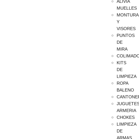
ALIVIA
MUELLES
MONTURA
Y
VISORES
PUNTOS
DE
MIRA
COLIMAD
KITS
DE
LIMPIEZA
ROPA
BALENO
CANTONE
JUGUETE
ARMERIA
CHOKES
LIMPIEZA
DE
ARMAS