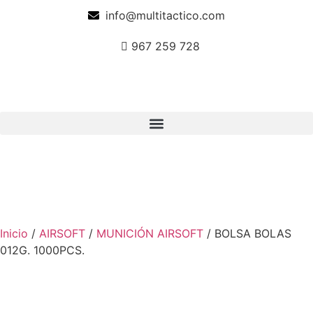
info@multitactico.com
967 259 728
Inicio
/
AIRSOFT
/
MUNICIÓN AIRSOFT
/ BOLSA BOLAS
012G. 1000PCS.