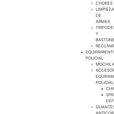
CHOKES
LIMPIEZA
DE
ARMAS
TRÍPODE
Y
BASTON
RECLAM
EQUIPAMIENT
POLICIAL
MOCHIL
ACCESOR
EQUIPAM
POLICIAL
CH
SPR
DEF
GUANTE
ANTICOR