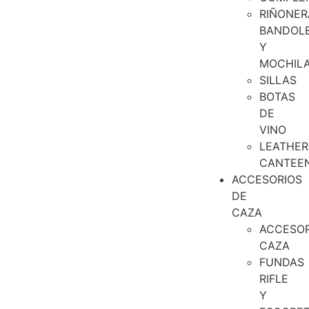
RIÑONER
BANDOL
Y
MOCHIL
SILLAS
BOTAS
DE
VINO
LEATHER
CANTEE
ACCESORIOS
DE
CAZA
ACCESOR
CAZA
FUNDAS
RIFLE
Y