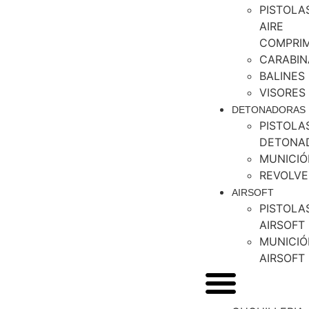
PISTOLA
AIRE
COMPRI
CARABIN
BALINES
VISORES
DETONADORAS
PISTOLA
DETONA
MUNICIÓ
REVOLVE
AIRSOFT
PISTOLA
AIRSOFT
MUNICIÓ
AIRSOFT