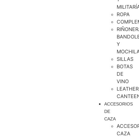
MILITARÍ
ROPA
COMPLE
RIÑONER
BANDOL
Y
MOCHIL
SILLAS
BOTAS
DE
VINO
LEATHER
CANTEE
ACCESORIOS
DE
CAZA
ACCESOR
CAZA