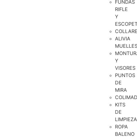
FUNDAS
RIFLE
Y
ESCOPE
COLLAR
ALIVIA
MUELLE
MONTUR
Y
VISORES
PUNTOS
DE
MIRA
COLIMA
KITS
DE
LIMPIEZA
ROPA
BALENO