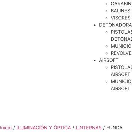
CARABIN
BALINES
VISORES
DETONADORA
PISTOLA
DETONA
MUNICIÓ
REVOLVE
AIRSOFT
PISTOLA
AIRSOFT
MUNICIÓ
AIRSOFT
Inicio
/
ILUMINACIÓN Y ÓPTICA
/
LINTERNAS
/ FUNDA