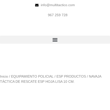
info@multitactico.com
967 259 728
Inicio
/
EQUIPAMIENTO POLICIAL
/
ESP PRODUCTOS
/ NAVAJA
TÁCTICA DE RESCATE ESP HOJA LISA 10 CM.